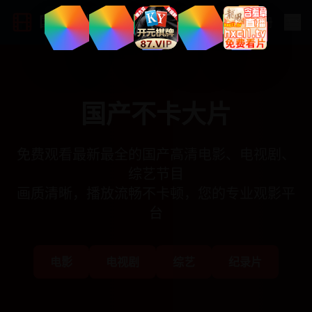
国产不卡大片
登录
|
注册
国产不卡大片
免费观看最新最全的国产高清电影、电视剧、
综艺节目
画质清晰，播放流畅不卡顿，您的专业观影平
台
电影
电视剧
综艺
纪录片