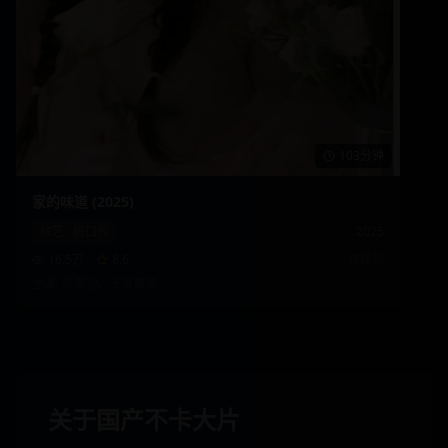
103分钟
家的味道 (2025)
综艺
·
脱口秀
2025
16.5万
8.6
许鞍华
主演:
张雪迎、王俊凯
等
关于国产不卡大片