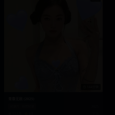
144分钟
青春无敌 (2025)
纪录片
·
自然纪录
2025
17.1万
9.5
宁浩