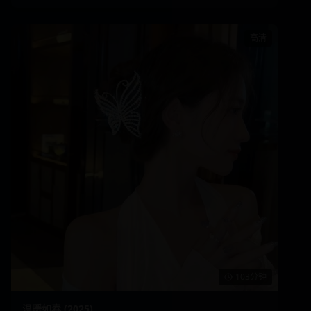
高清
103分钟
温暖如春 (2025)