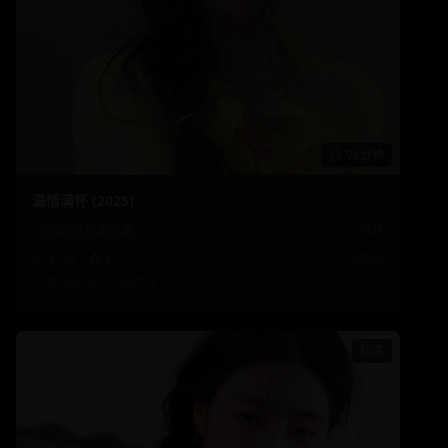
96分钟
温情满怀 (2025)
纪录片
·
历史纪录
2025
8.1万
8.7
陈思诚
主演:
马思纯、刘昊然
等
超清