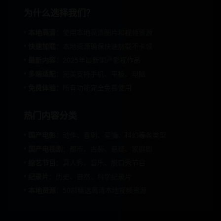
为什么选择我们？
•
本地高清
：使用本地高清图片和视频资源
•
快速加载
：本地资源确保快速加载不卡顿
•
最新内容
：2025年最新国产影视作品
•
多端适配
：完美支持手机、平板、电脑
•
免费体验
：所有功能完全免费使用
热门内容分类
•
国产电影
：动作、喜剧、爱情、科幻等各类型
•
国产电视剧
：都市、古装、悬疑、家庭剧
•
综艺节目
：真人秀、音乐、脱口秀节目
•
纪录片
：历史、自然、科学纪录片
•
本地资源
：50部精选高清本地视频资源